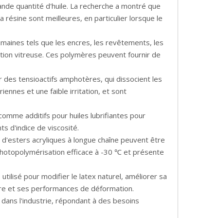
ande quantité d'huile. La recherche a montré que
 résine sont meilleures, en particulier lorsque le
omaines tels que les encres, les revêtements, les
nsition vitreuse. Ces polymères peuvent fournir de
r des tensioactifs amphotères, qui dissocient les
ennes et une faible irritation, et sont
 comme additifs pour huiles lubrifiantes pour
ts d'indice de viscosité.
 d'esters acryliques à longue chaîne peuvent être
 photopolymérisation efficace à -30 ℃ et présente
utilisé pour modifier le latex naturel, améliorer sa
irure et ses performances de déformation.
 dans l'industrie, répondant à des besoins