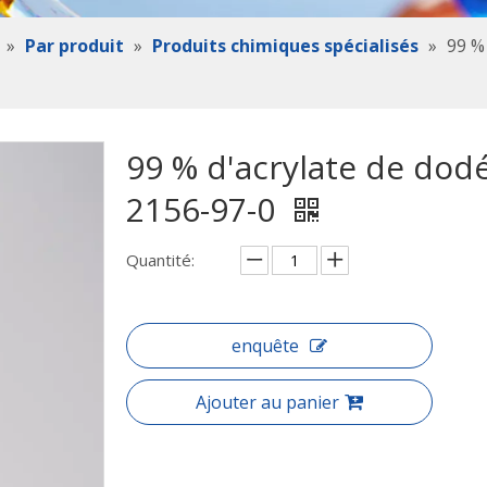
»
Par produit
»
Produits chimiques spécialisés
»
99 %
99 % d'acrylate de dodé
2156-97-0
Quantité:
enquête
Ajouter au panier