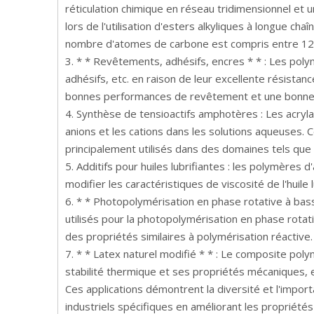
réticulation chimique en réseau tridimensionnel et
lors de l'utilisation d'esters alkyliques à longue c
nombre d'atomes de carbone est compris entre 12 
3. * * Revêtements, adhésifs, encres * * : Les poly
adhésifs, etc. en raison de leur excellente résistan
bonnes performances de revêtement et une bonne
4. Synthèse de tensioactifs amphotères : Les acryla
anions et les cations dans les solutions aqueuses. Ce
principalement utilisés dans des domaines tels que
5. Additifs pour huiles lubrifiantes : les polymères 
modifier les caractéristiques de viscosité de l'huil
6. * * Photopolymérisation en phase rotative à bas
utilisés pour la photopolymérisation en phase rota
des propriétés similaires à polymérisation réactive.
7. * * Latex naturel modifié * * : Le composite poly
stabilité thermique et ses propriétés mécaniques, en
Ces applications démontrent la diversité et l'impor
industriels spécifiques en améliorant les propriété