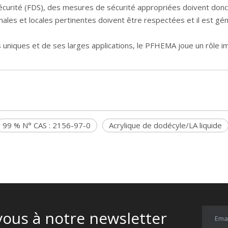
écurité (FDS), des mesures de sécurité appropriées doivent donc 
onales et locales pertinentes doivent être respectées et il est g
uniques et de ses larges applications, le PFHEMA joue un rôle im
99 % N° CAS : 2156-97-0
Acrylique de dodécyle/LA liquide
vous à notre newsletter
Emai