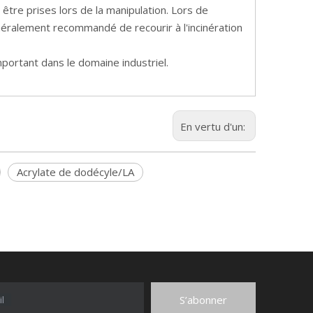
être prises lors de la manipulation. Lors de
énéralement recommandé de recourir à l'incinération
portant dans le domaine industriel.
En vertu d'un:
Acrylate de dodécyle/LA
S’abonner
l