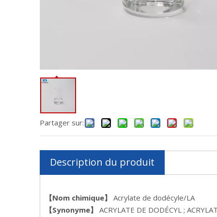
Partager sur:
Description du produit
【Nom chimique】
Acrylate de dodécyle/LA
【Synonyme】
ACRYLATE DE DODÉCYL ; ACRYLATE 