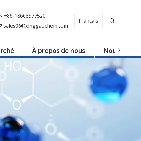
+86-18668977520
Français
sales06@xinggaochem.com

rché
À propos de nous
Nouvelles