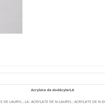
Acrylate de dodécyle/LA
DE LAURYL ; LA ; ACRYLATE DE N-LAURYL ; ACRYLATE DE N-DODÉ