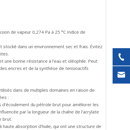
Pression de vapeur 0,274 Pa à 25 °C Indice de
et stocké dans un environnement sec et frais. Évitez
ites.
et une bonne résistance à l'eau et oléophile. Peut
 des encres et de la synthèse de tensioactifs
tilisés dans de multiples domaines en raison de
ées :
ts d'écoulement du pétrole brut pour améliorer les
fluencée par la longueur de la chaîne de l'acrylate
e brut.
 à haute absorption d'huile, qui ont une structure de