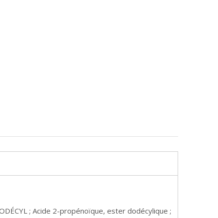
CYL ; Acide 2-propénoïque, ester dodécylique ;